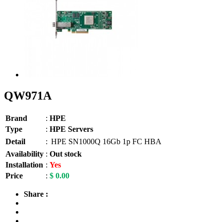
QW971A
Brand
:
HPE
Type
:
HPE Servers
Detail
:
HPE SN1000Q 16Gb 1p FC HBA
Availability
:
Out stock
Installation
:
Yes
Price
:
$ 0.00
Share :